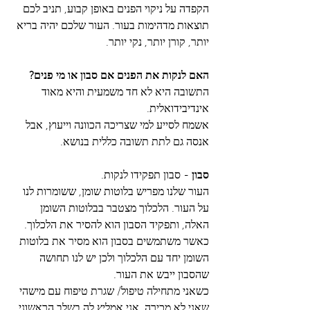
הקפדה על ניקוי הפנים באופן קבוע, תניב לכם 
תוצאות מדהימות בעור. העור שלכם יהיה בריא 
יותר, קורן יותר, נקי יותר. 
האם לנקות את הפנים אם סבון או מי פנים?
התשובה היא לא חד משמעית והיא מאוד 
אינדיבידואלית.
אשמח לסייע למי שצריכה הכוונה וייעוץ, אבל 
אנסה גם לתת תשובה כללית בנושא.
סבון
 - סבון תפקידו לנקות. 
העור שלנו מפריש בלוטות שומן, ששומרות לנו 
על העור. הלכלוך מצטבר בבלוטות השומן 
האלה, ותפקיד הסבון הוא להסיר את הלכלוך. 
כאשר משתמשים בסבון הוא מסיר את בלוטות 
השומן יחד עם הלכלוך ולכן יש לנו תחושה 
שהסבון ייבש את העור.
כשאני מתחילה טיפול/ שגרת טיפוח עם מישהי 
שאני לא מכירה. אני אמליץ לה בשלב הראשוני 