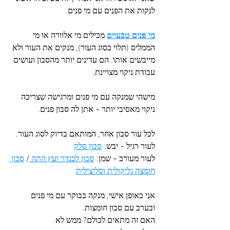
לנקות את הפנים עם מי פנים. 
מי פנים טבעיים
 מכילים מי אלוורה או מי 
הממליס (תלוי בסוג העור), מנקים את העור ולא 
מייבשים אותו. הם עדינים יותר מהסבון ועושים 
עבודת ניקוי מצויינת.
מישהי שמנקה עם מי פנים ומרגישה שצריכה 
ניקוי מאסיבי יותר - אתן לה סבון פנים.
לכל עור סבון אחר, המותאם בדיוק לסוג העור.
לעור רגיל - יבש: 
סבון סלק
לעור מעורב - שמן: 
סבון לבנדר ועץ התה 
/ 
סבון 
חומצה גליקולית וסליצילית
אני באופן אישי, מנקה בבוקר עם מי פנים 
ובערב עם סבון חומצות.
האם זה מתאים לכולם? ממש לא.