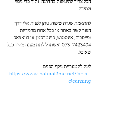
הכל צריך להיעשות בהדרגה. ותוך כדי ניסוי 
ולמידה. 
להתאמת שגרת טיפוח, ניתן לפנות אלי דרך 
הצור קשר באתר או בכל אחת מהמדיות 
(פייסבוק, אינסטוש, פיינטרסט) או בוואצאפ 
073-7423494 ואשתדל לתת מענה מהיר ככל 
שאוכל.
לינק לקטגוריית ניקוי הפנים:  
https://www.natural2me.net/facial-
cleansing