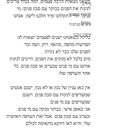
כשאני נשאלת הרבה פעמים, למה בכלל צריכים 
פילינג
לנקות את הפנים בבוקר עם סבון פנים/ מי 
לרקוח בעצמך
פנים? הרי התקלחנו ומיד הלכנו לישון. אנחנו 
נקיים...
טיפים בטיפוח
איפור טבעי
בלילה כשאנחנו ישנים לפעמים יוצאות לנו 
הפרשות מהפה, מהאף, רוק, זיעה וכד' 
הפנים שלנו כבר לא נקיות... 
מים בלבד לא מנקים את הפנים, חייבים לנקות 
אותם עם מי פנים טבעיים או סבון פנים, כל 
אחד והעדפה שלו. 
אין כאן עניין של נכון או לא נכון, ישנם אנשים 
שמעדיפים לנקות עם סבון פנים, וישנם 
שמעדיפים עם מי פנים.
אני באופן אישי, בבוקר מנקה עם מי פנים 
ובערב עם סבון פנים. אבל זאת העדפה האישית 
שלי, והיא לאו דווקא מתאימה לכולם.