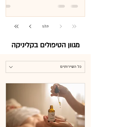
סינתטיים, רק חיבור פשוט בין העור לבין
מה שהטבע מציע.
1
/
13
מגוון הטיפולים בקליניקה
כל השירותים