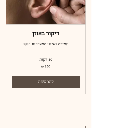
דיקור באוזן
תמיכה ואיזון המערכות בגוף
30 דקות
150
שקלים
חדשים
להרשמה