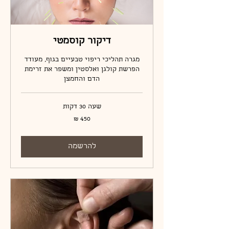
דיקור קוסמטי
מגרה תהליכי ריפוי טבעיים בגוף, מעודד
הפרשת קולגן ואלסטין ומשפר את זרימת
הדם והחמצן
שעה 30 דקות
450
שקלים
חדשים
להרשמה