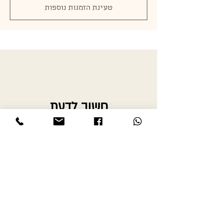
טעינת הזמנות נוספות
חשוב לדעת
דף הבית
לקוחות ממליצים
אודות
צור קשר
תקנון האתר
מדיניות משלוחים