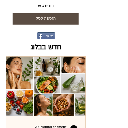
מחיר
הוספה לסל
שתף
חדש בבלוג
AK Natural cosmetic