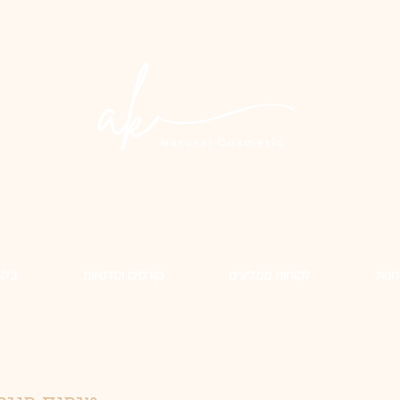
חנות
לקוחות ממליצים
קורסים וסדנאות
בלוג