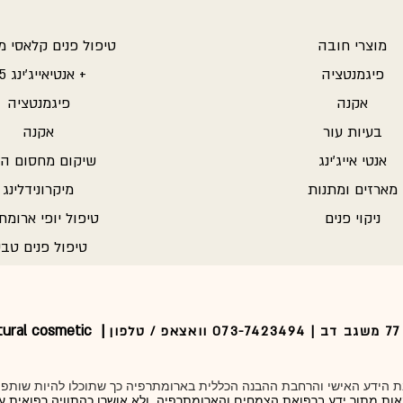
מוצרי חובה
טיפול פנים קלאסי 
פיגמנטציה
אנטיאייג'ינג 25 +
אקנה
פיגמנטציה
בעיות עור
אקנה
אנטי אייג'ינג
שיקום מחסום הע
מארזים ומתנות
מיקרונידלינג
ניקוי פנים
טיפול יופי ארומת
טיפול פנים טבע
tural cosmetic |
ן