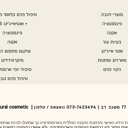
מוצרי חובה
טיפול פנים קלאסי 
פיגמנטציה
אנטיאייג'ינג 25 +
אקנה
פיגמנטציה
בעיות עור
אקנה
אנטי אייג'ינג
שיקום מחסום הע
מארזים ומתנות
מיקרונידלינג
ניקוי פנים
טיפול יופי ארומת
טיפול פנים טבע
ural cosmetic |
לפון