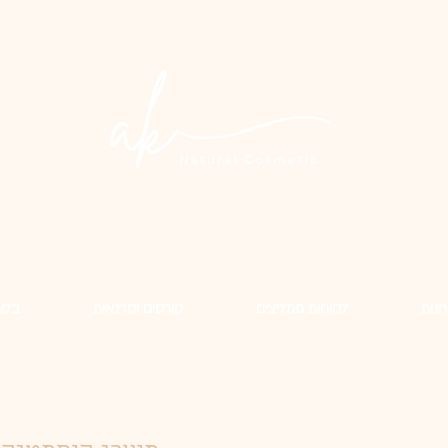
חנות
לקוחות ממליצים
קורסים וסדנאות
בלוג