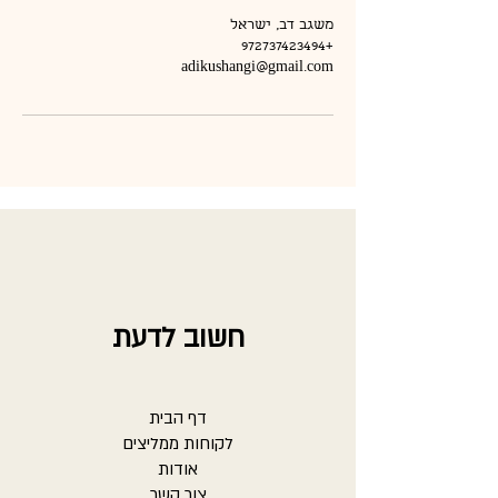
משגב דב, ישראל
+972737423494
adikushangi@gmail.com
חשוב לדעת
דף הבית
לקוחות ממליצים
אודות
צור קשר