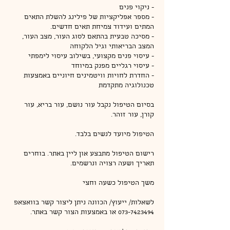
- מספר אפליקציות של פילינג להשלת התאים
- מסיכה טבעית בהתאם לסוג העור, מצב העור,
- החדרת לחויות וויטמינים חיוניים באמצעות
בסיום הטיפול נקבל עור נושם, עור בריא, עור
רישום הטיפול מתבצע און ליין באתר. בוחרים
לשאלות/ ייעוץ/ הכוונה ניתן ליצור קשר בוואצאפ