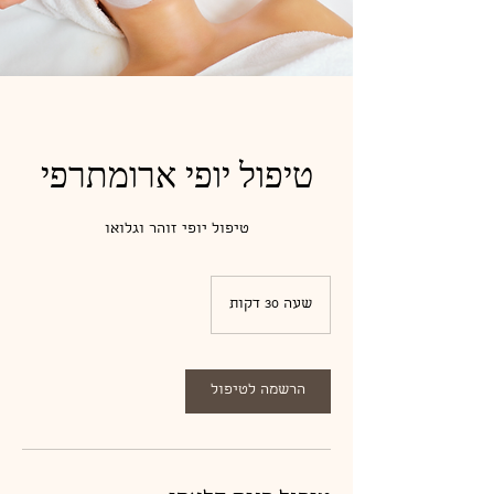
טיפול יופי ארומתרפי
טיפול יופי זוהר וגלואו
שעה 30 דקות
ש
ע
3
0
ד
הרשמה לטיפול
ק
ו
ת