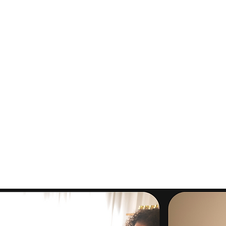
כניסה לרשומים
בית
טיפולי פנים