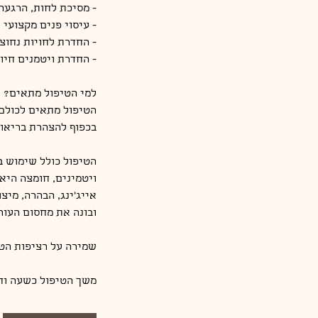
הטיפול כולל שימוש ב
ויטמינים, חומצה היאל
אייג'ינג, הבהרה, מיצ
משך הטיפול כשעה וח