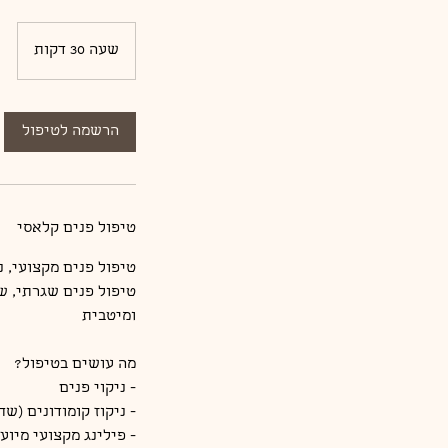
שעה 30 דקות
ש
ע
3
0
הרשמה לטיפול
ד
ק
ו
ת
טיפול פנים קלאסי
טיפול פנים שגרתי, ש