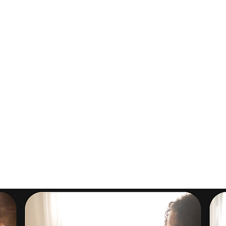
חנות
לקוחות ממליצים
קורסים וסדנאות
בלוג