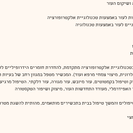
טכנולוגיית אלקטרופורציה מתקדמת, להחדרת חומרים הידרופיליים לע
רונית, מיצוי צמחי מרפא ועוד). המכשיר מטפל במגוון רחב של בעיות ו
וק וטיפול בקמטוטים, עור מיובש, עור מגורה, עור דלקתי. הטיפול מרגיע
צי