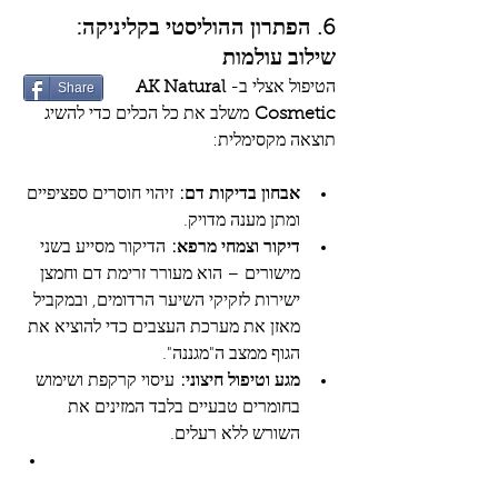
6. הפתרון ההוליסטי בקליניקה: 
שילוב עולמות
הטיפול אצלי ב-
AK Natural 
Share
Cosmetic
 משלב את כל הכלים כדי להשיג 
תוצאה מקסימלית:
אבחון בדיקות דם:
 זיהוי חוסרים ספציפיים 
ומתן מענה מדויק.
דיקור וצמחי מרפא:
 הדיקור מסייע בשני 
מישורים – הוא מעורר זרימת דם וחמצן 
ישירות לזקיקי השיער הרדומים, ובמקביל 
מאזן את מערכת העצבים כדי להוציא את 
הגוף ממצב ה"מגננה".
מגע וטיפול חיצוני:
 עיסוי קרקפת ושימוש 
בחומרים טבעיים בלבד המזינים את 
השורש ללא רעלים.