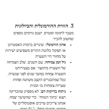
3. הזווית ההורמונלית והביולוגית
מעבר לתזונה וסטרס, ישנם גורמים נוספים 
שחשוב להכיר:
איזון הורמונלי:
 שינויים ברמות האסטרוגן 
או תפקוד בלוטת התריס משפיעים ישירות 
על מחזור חיי השערה.
גיל וזמן צמיחה:
 עם השנים, שלב הצמיחה 
של השערה מתקצר. אם בצעירותנו 
השערה צמחה במשך שנים לפני שנשרה, 
ככל שמתבגרים הקצב משתנה ופחות 
שערות צומחות בו-זמנית.
ניתוח בדיקות דם:
 לא מספיק שהבדיקה 
תצא "בתוך הטווח". כדי שהשיער יצמח, 
אנחנו צריכים ערכים אופטימליים של 