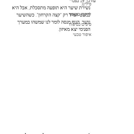
עודכן:
19 בפבר׳
פילינג
נשירת שיער היא תופעה מתסכלת, אבל היא 
לרקוח בעצמך
כמעט תמיד רק "קצה הקרחון". כשהשיער 
נושר, הגוף מנסה לומר לנו שמשהו במערך 
טיפים בטיפוח
הפנימי יצא מאיזון.
איפור טבעי