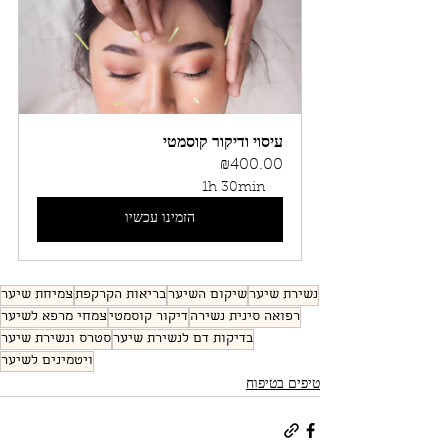
עיסוי ודיקור קוסמטי
₪400.00
1h 30min
הזמינו עכשיו
נשירת שיער
שיקום השיער
בריאות הקרקפת
צמיחת שיער
רפואה סינית נשירה
דיקור קוסמטי
צמחי מרפא לשיער
בדיקות דם לנשירת שיער
סטרס ונשירת שיער
ויטמינים לשיער
טיפים בטיפוח